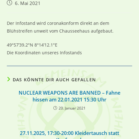
Beitrag
6. Mai 2021
veröffentlicht:
Der Infostand wird coronakonform direkt an dem
Blühstreifen unweit vom Chausseehaus aufgebaut.
49°57’39.2″N 8°14’12.1″E
Die Koordinaten unseres Infostands
DAS KÖNNTE DIR AUCH GEFALLEN
NUCLEAR WEAPONS ARE BANNED – Fahne
hissen am 22.01.2021 15:30 Uhr
20. Januar 2021
27.11.2025, 17:30-20:00 Kleidertausch statt