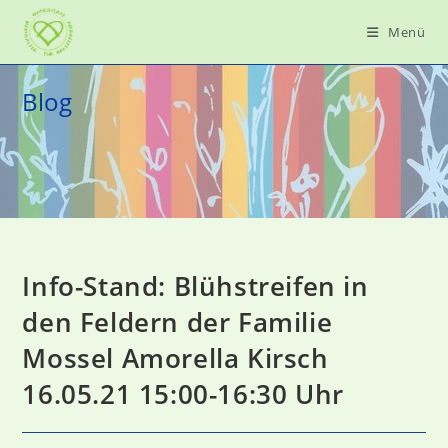
Zum
Menü
Inhalt
springen
Blog
Info-Stand: Blühstreifen in
den Feldern der Familie
Mossel Amorella Kirsch
16.05.21 15:00-16:30 Uhr