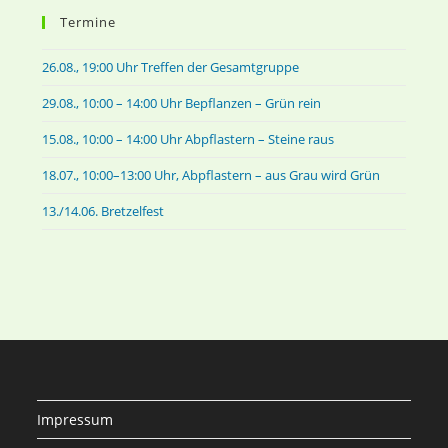
Termine
26.08., 19:00 Uhr Treffen der Gesamtgruppe
29.08., 10:00 – 14:00 Uhr Bepflanzen – Grün rein
15.08., 10:00 – 14:00 Uhr Abpflastern – Steine raus
18.07., 10:00–13:00 Uhr, Abpflastern – aus Grau wird Grün
13./14.06. Bretzelfest
Impressum