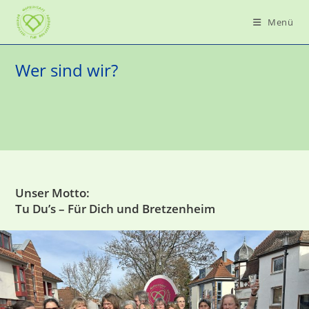
Zum
Menü
Inhalt
springen
Wer sind wir?
Unser Motto:
Tu Du’s – Für Dich und Bretzenheim