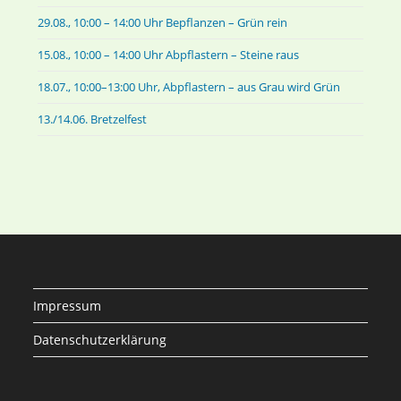
29.08., 10:00 – 14:00 Uhr Bepflanzen – Grün rein
15.08., 10:00 – 14:00 Uhr Abpflastern – Steine raus
18.07., 10:00–13:00 Uhr, Abpflastern – aus Grau wird Grün
13./14.06. Bretzelfest
Impressum
Datenschutzerklärung