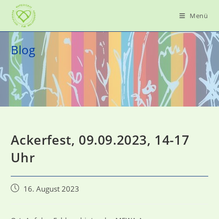
Zum
Menü
Inhalt
springen
Blog
Ackerfest, 09.09.2023, 14-17
Uhr
Beitrag
16. August 2023
veröffentlicht: