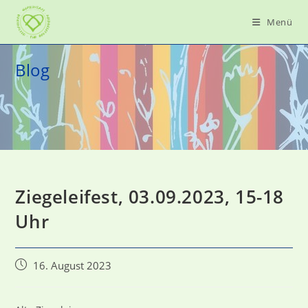
Zum
Menü
Inhalt
springen
Blog
Ziegeleifest, 03.09.2023, 15-18
Uhr
Beitrag
16. August 2023
veröffentlicht: