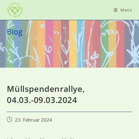
Zum
Menü
Inhalt
springen
Blog
Müllspendenrallye,
04.03.-09.03.2024
Beitrag
23. Februar 2024
veröffentlicht: