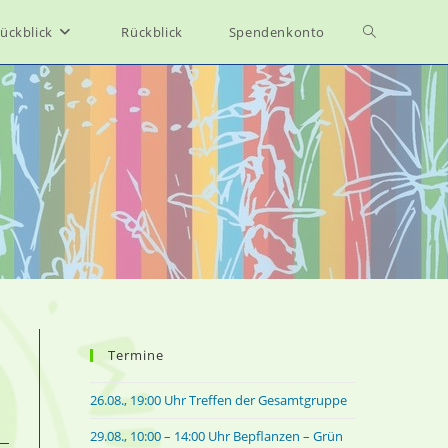
Toggle
ückblick
Rückblick
Spendenkonto
website
search
–
Termine
26.08., 19:00 Uhr Treffen der Gesamtgruppe
29.08., 10:00 – 14:00 Uhr Bepflanzen – Grün