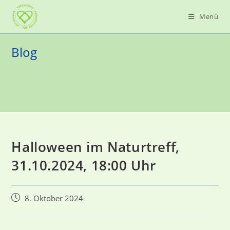
Zum
Menü
Inhalt
springen
Blog
Halloween im Naturtreff,
31.10.2024, 18:00 Uhr
Beitrag
8. Oktober 2024
veröffentlicht: