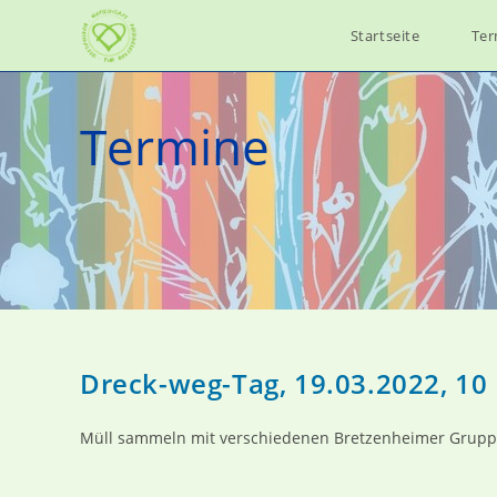
Zum
Startseite
Ter
Inhalt
springen
Termine
Dreck-weg-Tag, 19.03.2022, 10
Müll sammeln mit verschiedenen Bretzenheimer Grupp