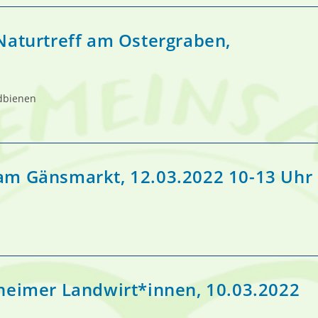
Naturtreff am Ostergraben,
ldbienen
am Gänsmarkt, 12.03.2022 10-13 Uhr
heimer Landwirt*innen, 10.03.2022