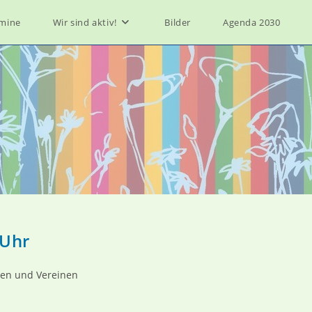
mine
Wir sind aktiv!
Bilder
Agenda 2030
 Uhr
en und Vereinen