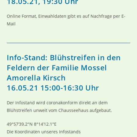
18.05.21, 19:30 Uhr
Online Format, Einwahldaten gibt es auf Nachfrage per E-
Mail
Info-Stand: Blühstreifen in den
Feldern der Familie Mossel
Amorella Kirsch
16.05.21 15:00-16:30 Uhr
Der Infostand wird coronakonform direkt an dem
Blühstreifen unweit vom Chausseehaus aufgebaut.
49°57’39.2″N 8°14’12.1″E
Die Koordinaten unseres Infostands