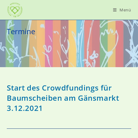
Zum
Menü
Inhalt
springen
Termine
Start des Crowdfundings für
Baumscheiben am Gänsmarkt
3.12.2021